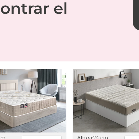
cm
Altura:
24 cm