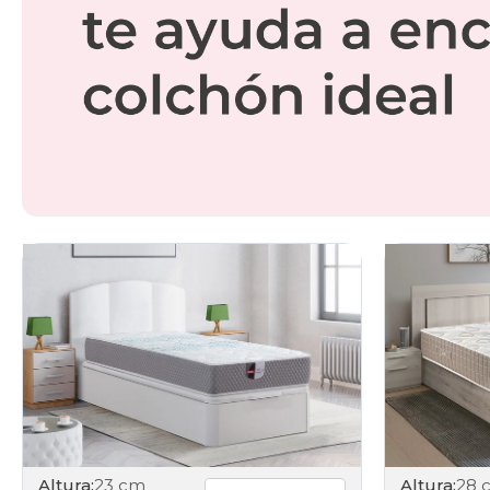
Altura:
23 cm
Altura:
28 