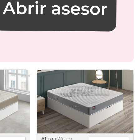
Altura:
24 cm