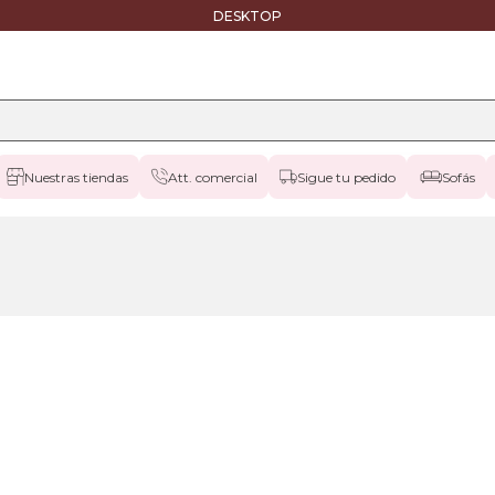
DESKTOP
Nuestras tiendas
Att. comercial
Sigue tu pedido
Sofás