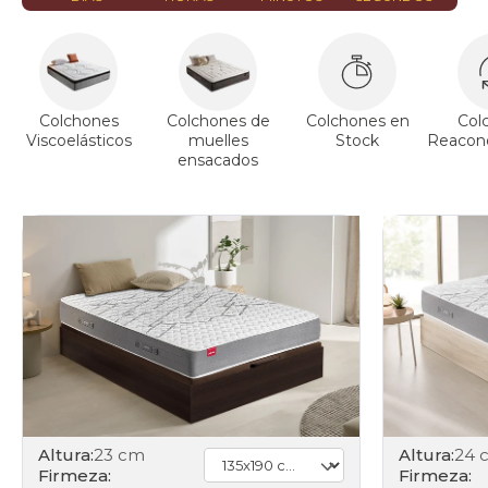
Colchones
Colchones de
Colchones en
Col
Viscoelásticos
muelles
Stock
Reacond
ensacados
Altura:
23 cm
Altura:
24 
Firmeza:
Firmeza: