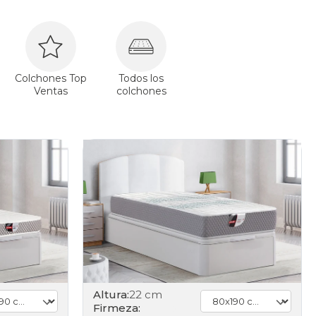
Colchones Top
Todos los
Ventas
colchones
Altura:
22 cm
Firmeza: