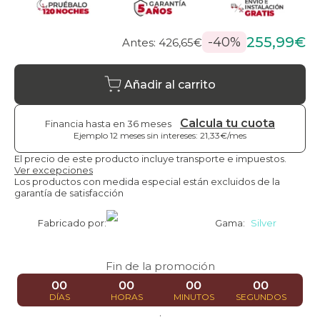
255,99€
-40%
Antes: 426,65€
Añadir al carrito
Calcula tu cuota
Financia hasta en 36 meses
Ejemplo 12 meses sin intereses: 21,33€/mes
El precio de este producto incluye transporte e impuestos.
Ver excepciones
Los productos con medida especial están excluidos de la
garantía de satisfacción
Fabricado por:
Gama:
Silver
Fin de la promoción
00
00
00
00
DÍAS
HORAS
MINUTOS
SEGUNDOS
.