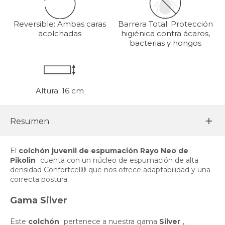
Reversible: Ambas caras
Barrera Total: Protección
acolchadas
higiénica contra ácaros,
bacterias y hongos
Altura: 16 cm
Resumen
El
colchón juvenil de espumación Rayo Neo de
Pikolin
cuenta con un núcleo de espumación de alta
densidad Confortcel® que nos ofrece adaptabilidad y una
correcta postura.
Gama Silver
Este
colchón
pertenece a nuestra gama
Silver
,