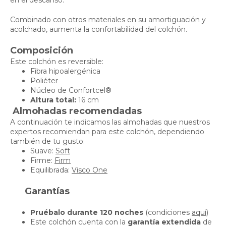
en el descanso.
Combinado con otros materiales en su amortiguación y
acolchado, aumenta la confortabilidad del colchón.
Composición
Este colchón es reversible:
Fibra hipoalergénica
Poliéter
Núcleo de Confortcel®
Altura total:
16 cm
Almohadas recomendadas
A continuación te indicamos las almohadas que nuestros
expertos recomiendan para este colchón, dependiendo
también de tu gusto:
Suave:
Soft
Firme:
Firm
Equilibrada:
Visco One
Garantías
Pruébalo durante 120 noches
(condiciones
aquí
)
Este colchón cuenta con la
garantía extendida
de