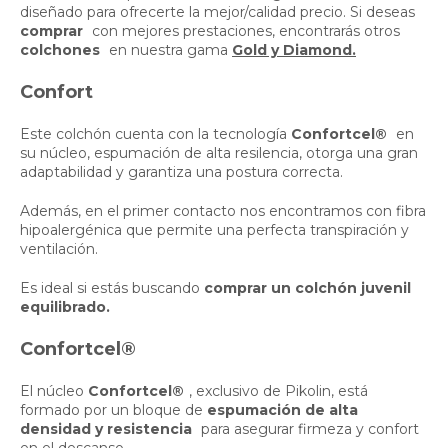
diseñado para ofrecerte la mejor/calidad precio. Si deseas
comprar
con mejores prestaciones, encontrarás otros
colchones
en nuestra gama
Gold y Diamond.
Confort
Este colchón cuenta con la tecnología
Confortcel®
en
su núcleo, espumación de alta resilencia, otorga una gran
adaptabilidad y garantiza una postura correcta.
Además, en el primer contacto nos encontramos con fibra
hipoalergénica que permite una perfecta transpiración y
ventilación.
Es ideal si estás buscando
comprar un colchón juvenil
equilibrado.
Confortcel®
El núcleo
Confortcel®
, exclusivo de Pikolin, está
formado por un bloque de
espumación de alta
densidad y resistencia
para asegurar firmeza y confort