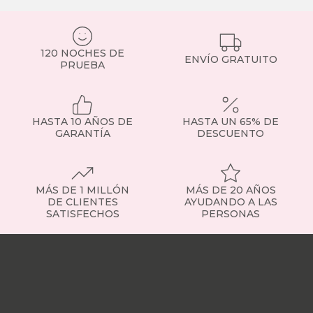
120 NOCHES DE
ENVÍO GRATUITO
PRUEBA
HASTA 10 AÑOS DE
HASTA UN 65% DE
GARANTÍA
DESCUENTO
MÁS DE 1 MILLÓN
MÁS DE 20 AÑOS
DE CLIENTES
AYUDANDO A LAS
SATISFECHOS
PERSONAS
Nuestras
tiendas
Sobre
nosotros
Trabaja
con
nosotros
Responsabilidad
social
Nuestros