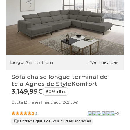
Largo:
268 + 316 cm
Ver medidas
Sofá chaise longue terminal de
tela Agnes de StyleKomfort
3.149,99€
60% dto.
Cuota 12 meses financiado: 262,50€
5
(2)
+
5
Entrega gratis de 37 a 39 días laborables