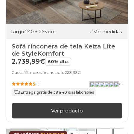
Largo:
240 + 265 cm
Ver medidas
Sofá rinconera de tela Keiza Lite
de StyleKomfort
2.739,99€
60% dto.
Cuota 12 meses financiado: 228,33€
5
(5)
+
5
Entrega gratis de 38 a 40 días laborables
Ver producto