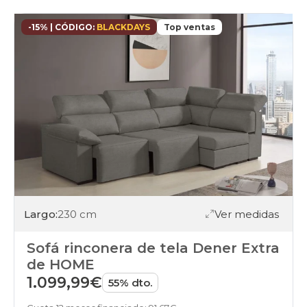
-15% | CÓDIGO:
BLACKDAYS
Top ventas
Largo:
230 cm
Ver medidas
Sofá rinconera de tela Dener Extra
de HOME
1.099,99€
55% dto.