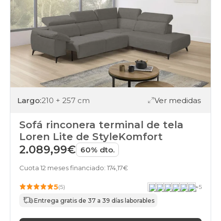
Largo:
210 + 257 cm
Ver medidas
Sofá rinconera terminal de tela
Loren Lite de StyleKomfort
2.089,99€
60% dto.
Cuota 12 meses financiado: 174,17€
5
(5)
+
5
Entrega gratis de 37 a 39 días laborables