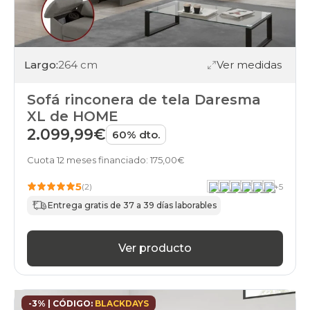
Largo:
264 cm
Ver medidas
Sofá rinconera de tela Daresma
XL de HOME
2.099,99€
60% dto.
Cuota 12 meses financiado: 175,00€
5
(2)
+
5
Entrega gratis de 37 a 39 días laborables
Ver producto
-3% | CÓDIGO:
BLACKDAYS