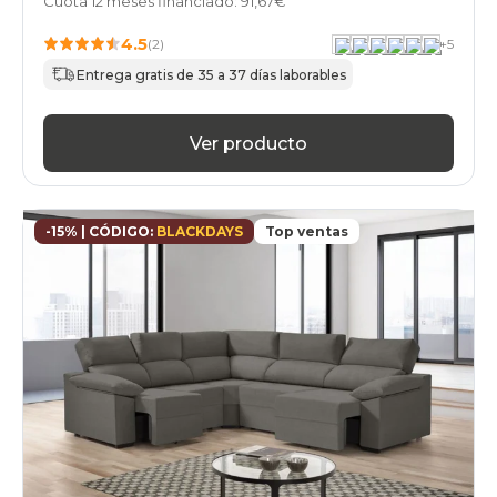
Cuota 12 meses financiado: 91,67€
4.5
(2)
+
5
Entrega gratis de 35 a 37 días laborables
Ver producto
-15% | CÓDIGO:
BLACKDAYS
Top ventas