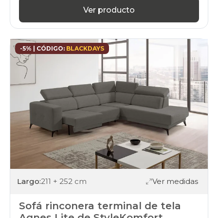
Ver producto
-5% | CÓDIGO:
BLACKDAYS
Largo:
211 + 252 cm
Ver medidas
Sofá rinconera terminal de tela
Agnes Lite de StyleKomfort