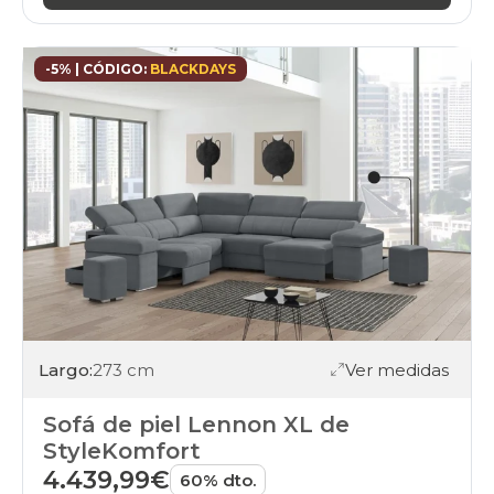
-5% | CÓDIGO:
BLACKDAYS
Largo:
273 cm
Ver medidas
Sofá de piel Lennon XL de
StyleKomfort
4.439,99€
60% dto.