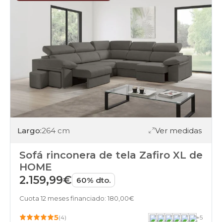
Largo:
264 cm
Ver medidas
Sofá rinconera de tela Zafiro XL de
HOME
2.159,99€
60% dto.
Cuota 12 meses financiado: 180,00€
5
(4)
+
5