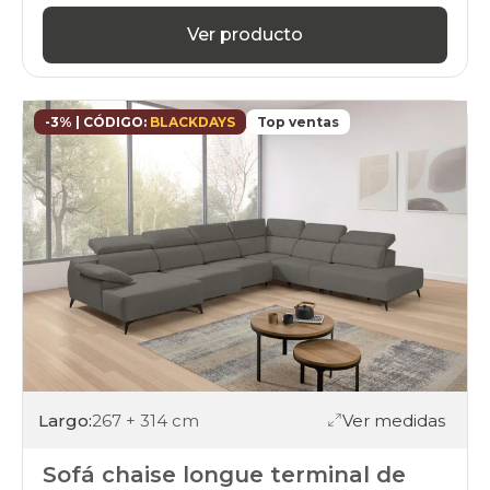
Ver producto
-3% | CÓDIGO:
BLACKDAYS
Top ventas
Largo:
267 + 314 cm
Ver medidas
Sofá chaise longue terminal de