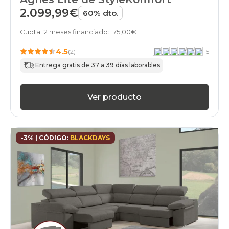
2.099,99€
60% dto.
Cuota 12 meses financiado: 175,00€
4.5
(2)
+
5
Entrega gratis de 37 a 39 días laborables
Ver producto
-3% | CÓDIGO:
BLACKDAYS