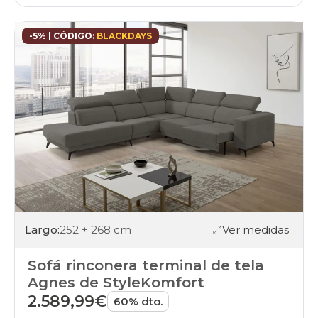
-5% | CÓDIGO:
BLACKDAYS
Largo:
252 + 268 cm
Ver medidas
Sofá rinconera terminal de tela
Agnes de StyleKomfort
2.589,99€
60% dto.