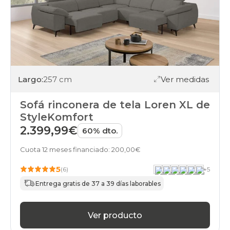
Largo:
257 cm
Ver medidas
Sofá rinconera de tela Loren XL de
StyleKomfort
2.399,99€
60% dto.
Cuota 12 meses financiado: 200,00€
5
(6)
+
5
Entrega gratis de 37 a 39 días laborables
Ver producto