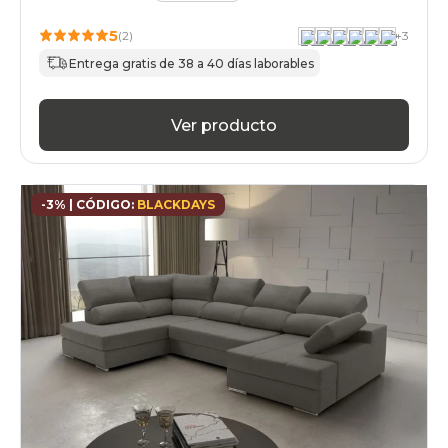
5
(2)
+
3
Entrega gratis de 38 a 40 días laborables
Ver producto
-3% | CÓDIGO:
BLACKDAYS