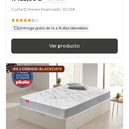
Cuota 12 meses financiado: 121,33€
5
(2)
Entrega gratis de 14 a 16 días laborables
Ver producto
-5% | CÓDIGO:
BLACKDAYS