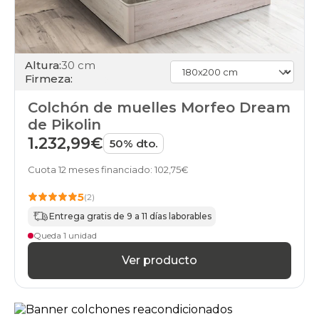
Altura:
30 cm
Firmeza:
Colchón de muelles Morfeo Dream
de Pikolin
1.232,99€
50% dto.
Cuota 12 meses financiado: 102,75€
5
(2)
Entrega gratis de 9 a 11 días laborables
Queda 1 unidad
Ver producto