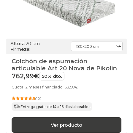
Altura:
20 cm
Firmeza:
Colchón de espumación
articulable Art 20 Nova de Pikolin
762,99€
50% dto.
Cuota 12 meses financiado: 63,58€
5
(10)
Entrega gratis de 14 a 16 días laborables
Ver producto