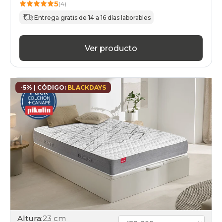
5
(4)
Entrega gratis de 14 a 16 días laborables
Ver producto
-5% | CÓDIGO:
BLACKDAYS
Altura:
23 cm