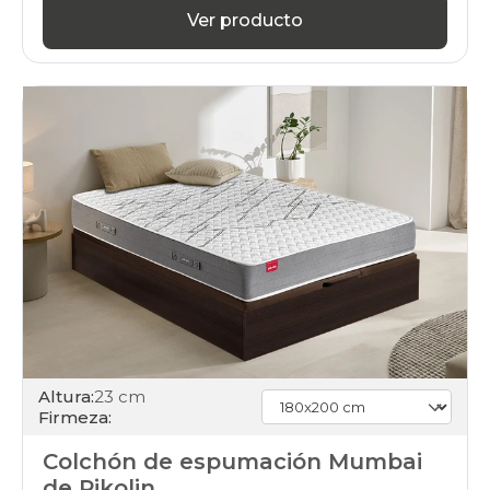
Ver producto
Altura:
23 cm
Firmeza:
Colchón de espumación Mumbai
de Pikolin