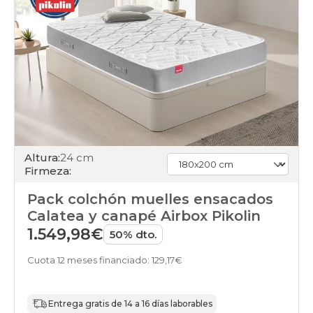
Altura:
24 cm
Firmeza:
Pack colchón muelles ensacados
Calatea y canapé Airbox Pikolin
1.549,98€
50% dto.
Cuota 12 meses financiado: 129,17€
Entrega gratis de 14 a 16 días laborables