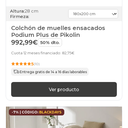
Altura:
28 cm
Firmeza:
Colchón de muelles ensacados
Podium Plus de Pikolin
992,99€
50% dto.
Cuota 12 meses financiado: 82,75€
5
(10)
Entrega gratis de 14 a 16 días laborables
Ver producto
-7% | CÓDIGO:
BLACKDAYS