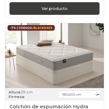
Ver producto
-7% | CÓDIGO:
BLACKDAYS
Altura:
29 cm
Firmeza:
Colchón de espumación Hydra