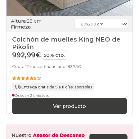
Altura:
28 cm
Firmeza:
Colchón de muelles King NEO de
Pikolin
992,99€
50% dto.
Cuota 12 meses financiado: 82,75€
5
(2)
Entrega gratis de 9 a 11 días laborables
Quedan 2 unidades
Ver producto