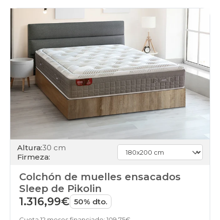
Altura:
30 cm
Firmeza:
Colchón de muelles ensacados
Sleep de Pikolin
1.316,99€
50% dto.
Cuota 12 meses financiado: 109,75€