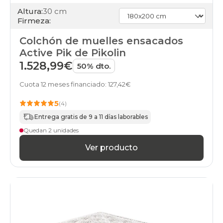
Altura:
30 cm
Firmeza:
Colchón de muelles ensacados
Active Pik de Pikolin
1.528,99€
50% dto.
Cuota 12 meses financiado: 127,42€
5
(4)
Entrega gratis de 9 a 11 días laborables
Quedan 2 unidades
Ver producto