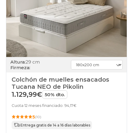
Altura:
29 cm
Firmeza:
Colchón de muelles ensacados
Tucana NEO de Pikolin
1.129,99€
50% dto.
Cuota 12 meses financiado: 94,17€
5
(10)
Entrega gratis de 14 a 16 días laborables