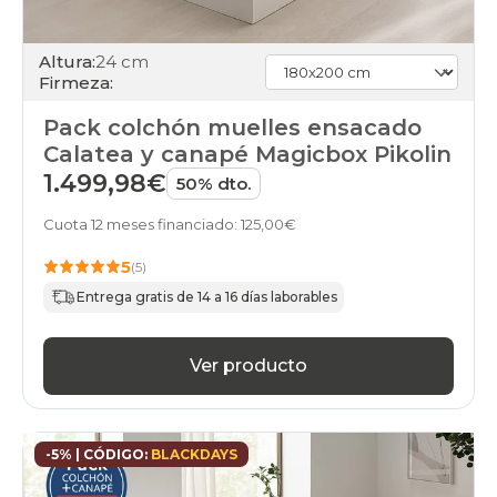
Altura:
24 cm
Firmeza:
Pack colchón muelles ensacado
Calatea y canapé Magicbox Pikolin
1.499,98€
50% dto.
Cuota 12 meses financiado: 125,00€
5
(5)
Entrega gratis de 14 a 16 días laborables
Ver producto
-5% | CÓDIGO:
BLACKDAYS