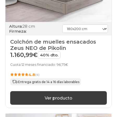
Altura:
28 cm
Firmeza:
Colchón de muelles ensacados
Zeus NEO de Pikolin
1.160,99€
40% dto.
Cuota 12 meses financiado: 96,75€
4.8
(4)
Entrega gratis de 14 a 16 días laborables
Ver producto