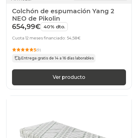
Colchón de espumación Yang 2
NEO de Pikolin
654,99€
40% dto.
Cuota 12 meses financiado: 54,58€
5
(9)
Entrega gratis de 14 a 16 días laborables
Ver producto