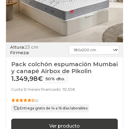
Altura:
23 cm
Firmeza:
Pack colchón espumación Mumbai
y canapé Airbox de Pikolin
1.349,98€
50% dto.
Cuota 12 meses financiado: 112,50€
5
(6)
Entrega gratis de 14 a 16 días laborables
Ver producto