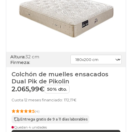
Altura:
32 cm
Firmeza:
Colchón de muelles ensacados
Dual Pik de Pikolin
2.065,99€
50% dto.
Cuota 12 meses financiado: 172,17€
5
(4)
Entrega gratis de 9 a 11 días laborables
Quedan 4 unidades