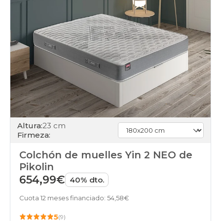
Altura:
23 cm
Firmeza:
Colchón de muelles Yin 2 NEO de
Pikolin
654,99€
40% dto.
Cuota 12 meses financiado: 54,58€
5
(9)