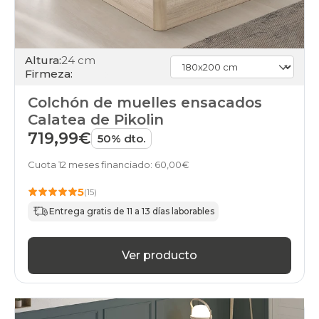
Altura:
24 cm
Firmeza:
Colchón de muelles ensacados
Calatea de Pikolin
719,99€
50% dto.
Cuota 12 meses financiado: 60,00€
5
(15)
Entrega gratis de 11 a 13 días laborables
Ver producto