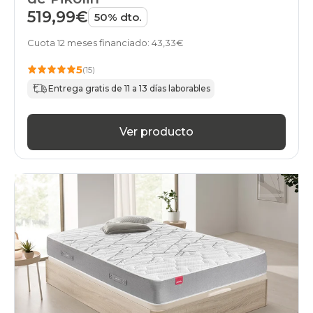
519,99€
50% dto.
Cuota 12 meses financiado: 43,33€
5
(15)
Entrega gratis de 11 a 13 días laborables
Ver producto