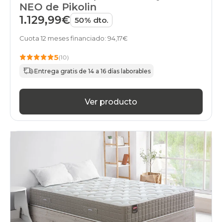
NEO de Pikolin
1.129,99€
50% dto.
Cuota 12 meses financiado: 94,17€
5
(10)
Entrega gratis de 14 a 16 días laborables
Ver producto