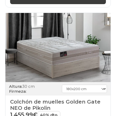
Altura:
30 cm
Firmeza:
Colchón de muelles Golden Gate
NEO de Pikolin
1.455,99€
40% dto.