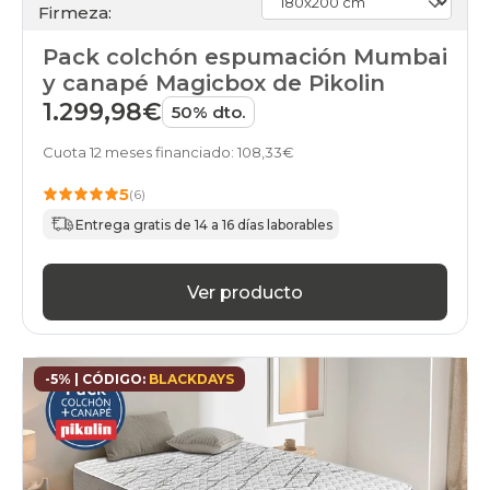
Firmeza:
Pack colchón espumación Mumbai
y canapé Magicbox de Pikolin
1.299,98€
50% dto.
Cuota 12 meses financiado: 108,33€
5
(6)
Entrega gratis de 14 a 16 días laborables
Ver producto
-5% | CÓDIGO:
BLACKDAYS